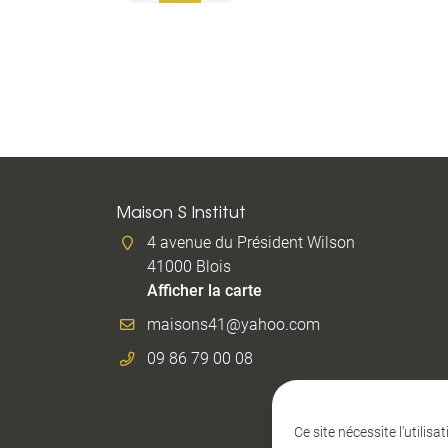
Maison S Institut
4 avenue du Président Wilson
41000 Blois
Afficher la carte
09 86 79 00 08
Ce site nécessite l'utilis