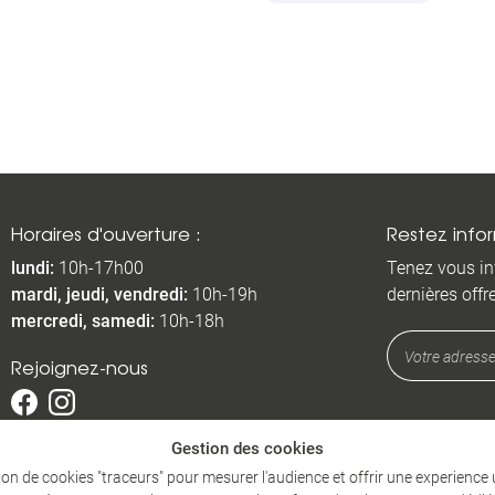
Horaires d'ouverture :
Restez info
lundi
:
10h-17h00
Tenez vous i
mardi, jeudi, vendredi
:
10h-19h
dernières offr
mercredi, samedi
:
10h-18h
Rejoignez-nous
Gestion des cookies
ation de cookies "traceurs" pour mesurer l'audience et offrir une experience