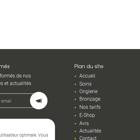
rmés
Plan du site
nformés de nos
Accueil
es et actualités
Soins
Onglerie
Bronzage
Nos tarifs
E-Shop
Avis
Actualités
 utilisateur optimale. Vous
Contact