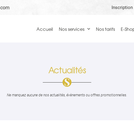
Inscription
Accueil
Nos services
Nos tarifs
E-Sho
Actualités
Ne manquez aucune de nos actualités, évènements ou offres promotionnelles.
ciales à