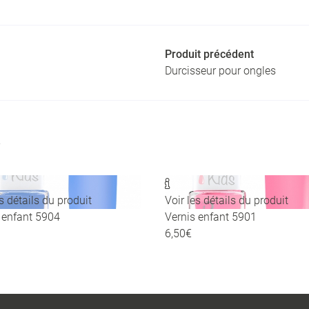
Produit précédent
Durcisseur pour ongles

es détails du produit
Voir les détails du produit
 enfant 5904
Vernis enfant 5901
6,50€