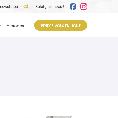
 newsletter
Rejoignez-nous !
p
A propos
RENDEZ-VOUS EN LIGNE