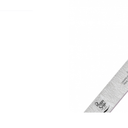
ment en