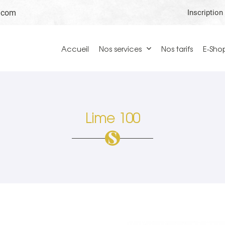
Inscription
Accueil
Nos services
Nos tarifs
E-Sho
Lime 100
ciales à