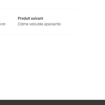
Produit suivant
èvre
Crème veloutée apaisante