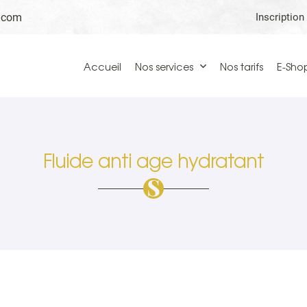
Inscription
Accueil
Nos services
Nos tarifs
E-Sho
Fluide anti age hydratant
ciales à