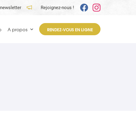
 newsletter
Rejoignez-nous !
p
A propos
RENDEZ-VOUS EN LIGNE