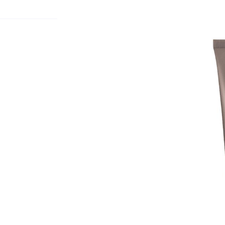
ment en