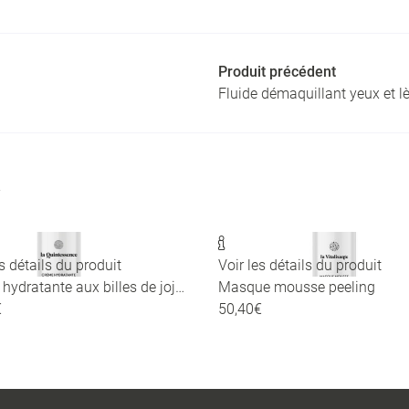
Produit précédent
Fluide démaquillant yeux et l

es détails du produit
Voir les détails du produit
Crème hydratante aux billes de jojoba
Masque mousse peeling
€
50,40€