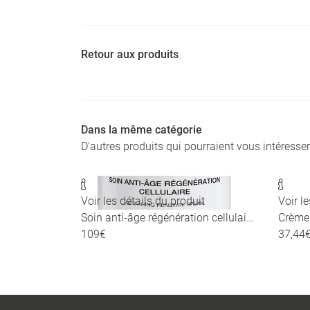
Retour aux produits
Dans la même catégorie
D'autres produits qui pourraient vous intéresser


Voir les détails du produit
Voir l
Soin anti-âge régénération cellulaire
109€
37,44